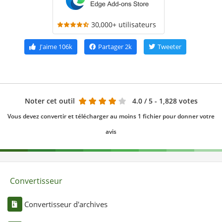
30,000+ utilisateurs
J'aime
106k
Partager
2k
Tweeter
Noter cet outil
4.0
/ 5 - 1,828 votes
Vous devez convertir et télécharger au moins 1 fichier pour donner votre
avis
Convertisseur
Convertisseur d'archives