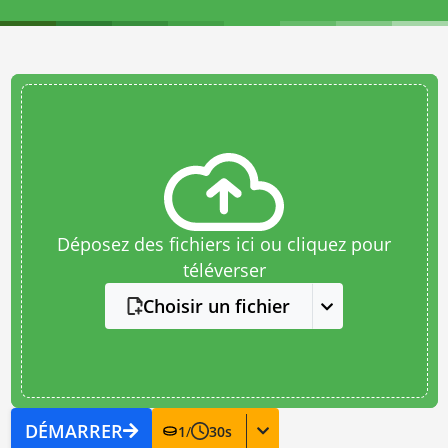
Déposez des fichiers ici ou cliquez pour
téléverser
Choisir un fichier
DÉMARRER
1
/
30
s