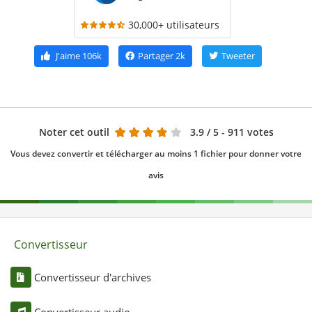
30,000+ utilisateurs
J'aime
106k
Partager
2k
Tweeter
Noter cet outil
3.9
/ 5 - 911 votes
Vous devez convertir et télécharger au moins 1 fichier pour donner votre
avis
Convertisseur
Convertisseur d'archives