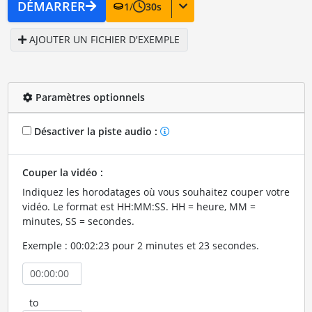
DÉMARRER
1
/
30
s
AJOUTER UN FICHIER D'EXEMPLE
Paramètres optionnels
Désactiver la piste audio :
Couper la vidéo :
Indiquez les horodatages où vous souhaitez couper votre
vidéo. Le format est HH:MM:SS. HH = heure, MM =
minutes, SS = secondes.
Exemple : 00:02:23 pour 2 minutes et 23 secondes.
to