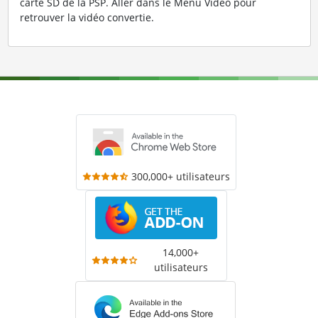
carte SD de la PSP. Aller dans le Menu Vidéo pour
retrouver la vidéo convertie.
300,000+ utilisateurs
14,000+
utilisateurs